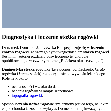
Diagnostyka i leczenie stożka rogówki
Dr n. med. Dominika Janiszewska-Bil specjalizuje się w
leczeniu
chorób rogówki
, ze szczególnym uwzględnieniem
stożka rogówki
(jest m.in. autorką rozdziału poświęconego tej chorobie
opublikowanego w czwartym tomie „Bedekera okulistycznego”).
Diagnostyka stożka rogówki
(keratoconus, od greckiego:
kerato
-
rogówka i
konos-
stożek) rozpoczyna się od wywiadu lekarskiego.
Kolejne kroki to:
ocena ostrości wzroku do dali,
badania rogówki w lampie szczelinowej,
topografia rogówki
.
Sposób
leczenia stożka rogówki
uzależniony jest od tego, na jakim
etapie choroba ta zostanie wykryta. Do metod mniej inwazyjnych,