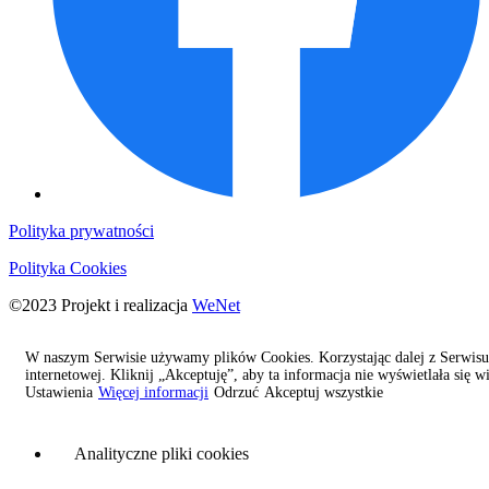
Polityka prywatności
Polityka Cookies
©2023 Projekt i realizacja
WeNet
Menedżer plików Cookies
W naszym Serwisie używamy plików Cookies. Korzystając dalej z Serwisu,
internetowej. Kliknij „Akceptuję”, aby ta informacja nie wyświetlała się wi
Ustawienia
Więcej informacji
Odrzuć
Akceptuj wszystkie
Niezbędne pliki cookies
Analityczne pliki cookies