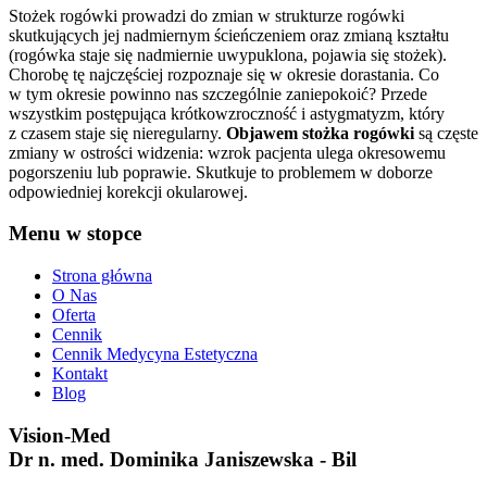
Stożek rogówki prowadzi do zmian w strukturze rogówki
skutkujących jej nadmiernym ścieńczeniem oraz zmianą kształtu
(rogówka staje się nadmiernie uwypuklona, pojawia się stożek).
Chorobę tę najczęściej rozpoznaje się w okresie dorastania. Co
w tym okresie powinno nas szczególnie zaniepokoić? Przede
wszystkim postępująca krótkowzroczność i astygmatyzm, który
z czasem staje się nieregularny.
Objawem stożka rogówki
są częste
zmiany w ostrości widzenia: wzrok pacjenta ulega okresowemu
pogorszeniu lub poprawie. Skutkuje to problemem w doborze
odpowiedniej korekcji okularowej.
Menu w stopce
Strona główna
O Nas
Oferta
Cennik
Cennik Medycyna Estetyczna
Kontakt
Blog
Vision-Med
Dr n. med. Dominika Janiszewska - Bil